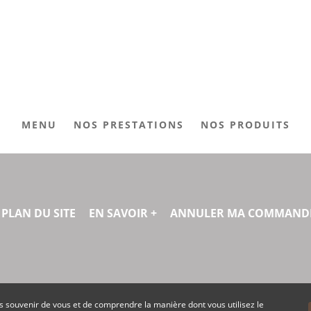
MENU
NOS PRESTATIONS
NOS PRODUITS
PLAN DU SITE
EN SAVOIR +
ANNULER MA COMMAND
s souvenir de vous et de comprendre la manière dont vous utilisez le