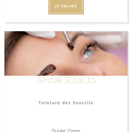
JE VALIDE
TEINTURE SOURCILS
Teinture des Sourcils
Durée 15min