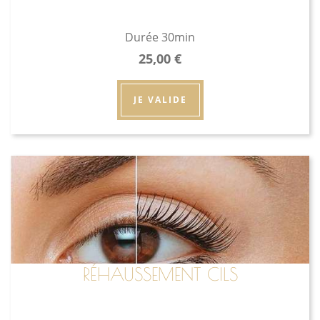
Durée 30min
25,00
€
JE VALIDE
RÉHAUSSEMENT CILS