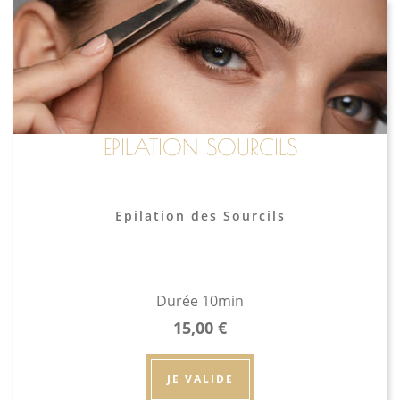
EPILATION SOURCILS
Epilation des Sourcils
Durée 10min
15,00
€
JE VALIDE