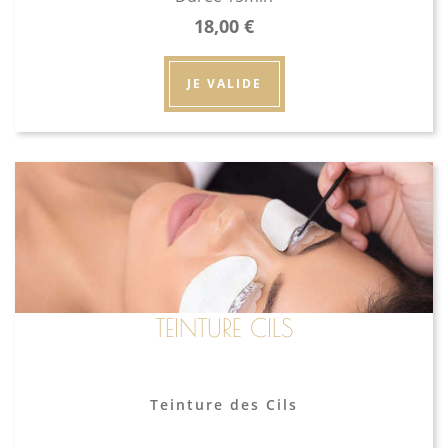
18,00
€
JE VALIDE
TEINTURE CILS
Teinture des Cils