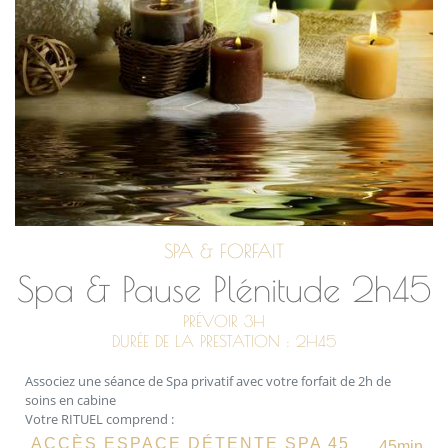
SPA & FORFAIT
Spa & Pause Plénitude 2h45
PRÉVOIR 3H
DURÉE DE LA PRESTATION : 2H45
Associez une séance de Spa privatif avec votre forfait de 2h de
soins en cabine
Votre RITUEL comprend :
ACCÈS ESPACE DÉTENTE SPA 45
45min