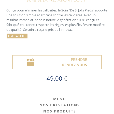
DURÉE DE LA PRESTATION : 30MIN
Conçu pour éliminer les callosités, le Soin "De Si Jolis Pieds" apporte
une solution simple et efficace contre les callosités. Avec un
résultat immédiat, ce soin nouvelle génération 100% conçu et
fabriqué en France, respecte les règles les plus élevées en matière
de qualité. Ce soin a reçu le prix de l'innova...
LIRE LA SUITE
PRENDRE
RENDEZ-VOUS
49,00
€
MENU
NOS PRESTATIONS
NOS PRODUITS