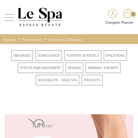
0
Compte
Panier
>
>
Accueil
Prestations
Soin Anti Callosités...
MASSAGES
SOINS VISAGE
FORFAITS & RITUELS
EPILATIONS
PHOTO-RAJEUNISSEMENT
REGARD
MAMAN / ENFANTS
NOUVEAUTE - HEAD SPA
PRODUITS