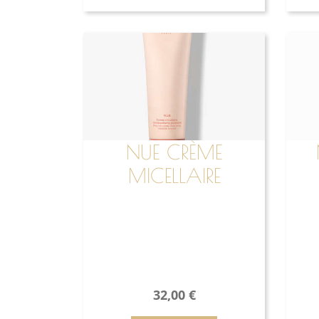
NUE CRÈME
MICELLAIRE
JEUNESSE
DÉMAQUILLANTE
32,00
€