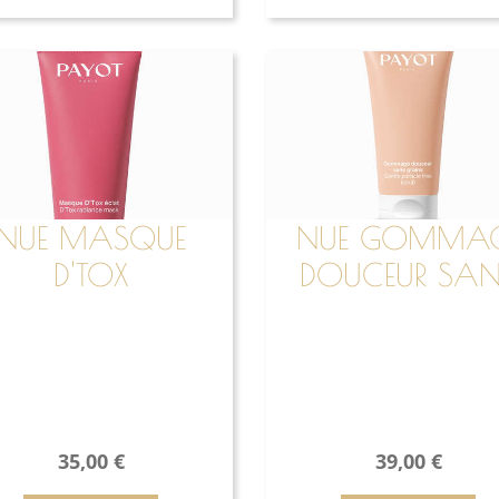
NUE MASQUE
NUE GOMMA
D'TOX
DOUCEUR SAN
GRAINS
35,00
€
39,00
€