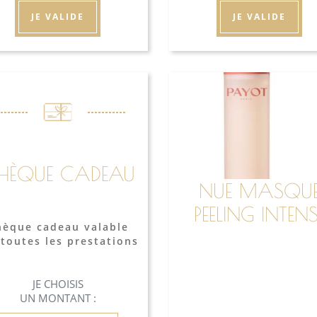
JE VALIDE
JE VALIDE
HÈQUE CADEAU
NUE MASQU
PEELING INTENS
hèque cadeau valable
 toutes les prestations
JE CHOISIS
UN MONTANT :