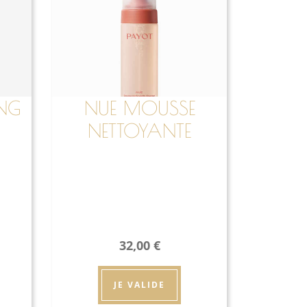
ING
NUE MOUSSE
NETTOYANTE
DOUCEUR
32,00
€
JE VALIDE