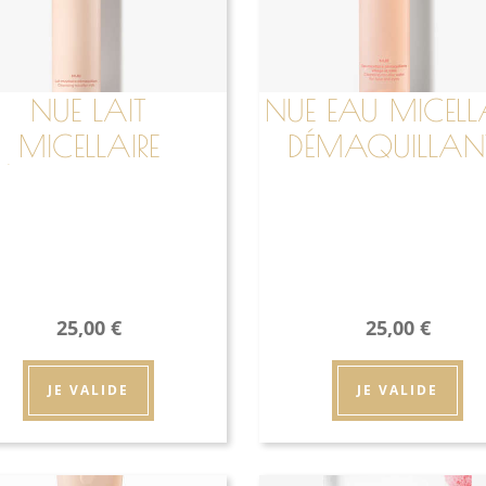
NUE LAIT
NUE EAU MICELL
MICELLAIRE
DÉMAQUILLAN
DÉMAQUILLANT
25,00
€
25,00
€
JE VALIDE
JE VALIDE