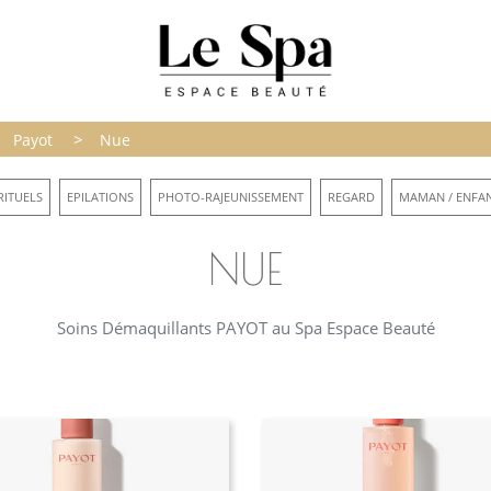
>
Payot
Nue
RITUELS
EPILATIONS
PHOTO-RAJEUNISSEMENT
REGARD
MAMAN / ENFA
NUE
Soins Démaquillants PAYOT au Spa Espace Beauté