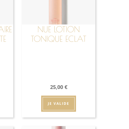
AIRE
NUE LOTION
TE
TONIQUE ECLAT
25,00
€
JE VALIDE