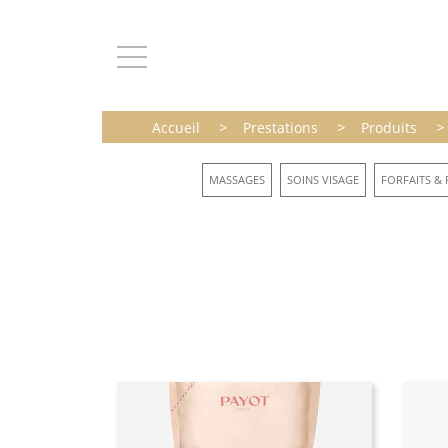
>
>
>
Accueil
Prestations
Produits
MASSAGES
SOINS VISAGE
FORFAITS & 