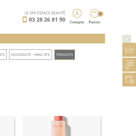
LE SPA ESPACE BEAUTÉ
0
03 28 26 81 90
Compte
Panier
>
NTS
NOUVEAUTE - HEAD SPA
PRODUITS