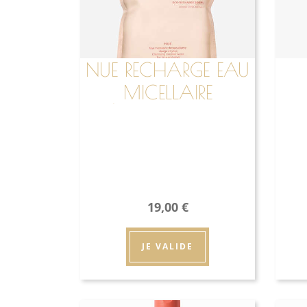
NUE RECHARGE EAU
MICELLAIRE
DÉMAQUILLANTE
19,00
€
JE VALIDE