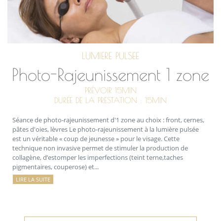
LUMIERE PULSEE
Photo-Rajeunissement 1 zone
PRÉVOIR 15MIN
DURÉE DE LA PRESTATION : 15MIN
Séance de photo-rajeunissement d'1 zone au choix : front, cernes,
pâtes d'oies, lèvres Le photo-rajeunissement à la lumière pulsée
est un véritable « coup de jeunesse » pour le visage. Cette
technique non invasive permet de stimuler la production de
collagène, d’estomper les imperfections (teint terne,taches
pigmentaires, couperose) et...
LIRE LA SUITE