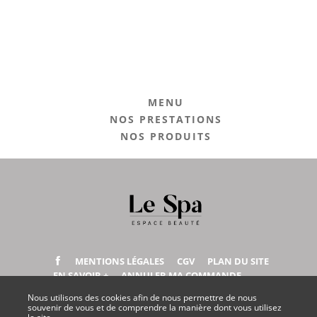
MENU
NOS PRESTATIONS
NOS PRODUITS
MENTIONS LÉGALES
CGV
PLAN DU SITE
EN SAVOIR +
ANNULER MA COMMANDE
Nous utilisons des cookies afin de nous permettre de nous
souvenir de vous et de comprendre la manière dont vous utilisez