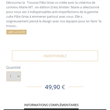
Découvrez la Trousse Pâte Grise co-créée avec la créatrice de
contenu Marie MT , en édition (très) limitée ! Marie a sélectionné
pour vous ses 3 indispensables anti-imperfections de la gamme
culte Pâte Grise à emmener partout avec vous. Elle a
soigneusement pensé le design avec nos équipes pour en faire "la
trouss...
LIRE LA SUITE
INDISPONIBLE
Quantité
49,90
€
INFORMATIONS COMPLÉMENTAIRES