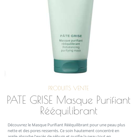
PRODUITS VENTE
PATE GRISE Masque Purifiant
Rééquilibrant
Découvrez le Masque Purifiant Rééquilibrant pour une peau plus
nette et des pores resserrés. Ce soin hautement concentré en
argile absorbe l'excès de sébum et purifie la peau tout en