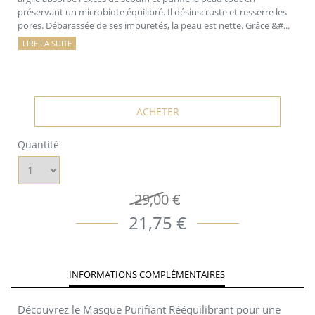
préservant un microbiote équilibré. Il désinscruste et resserre les
pores. Débarassée de ses impuretés, la peau est nette. Grâce &#...
LIRE LA SUITE
ACHETER
Quantité
29,00 €
21,75 €
INFORMATIONS COMPLÉMENTAIRES
Découvrez le Masque Purifiant Rééquilibrant pour une