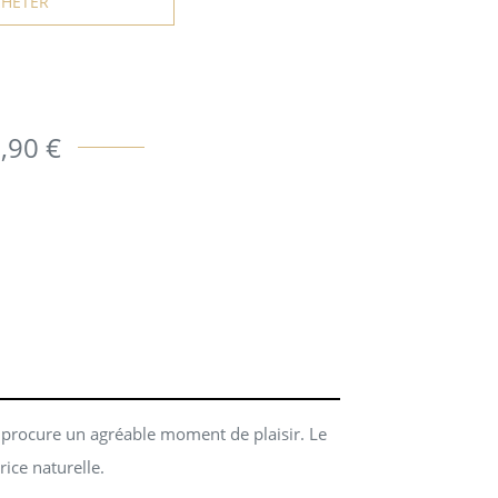
CHETER
,90 €
t procure un agréable moment de plaisir. Le
rice naturelle.