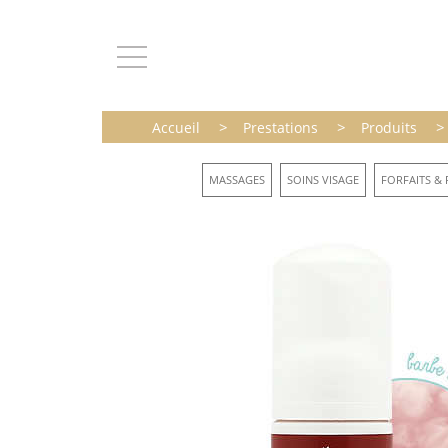
>
>
>
Accueil
Prestations
Produits
MASSAGES
SOINS VISAGE
FORFAITS & 