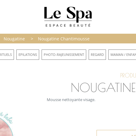
>
Nougatine
Nougatine Chantimousse
RITUELS
EPILATIONS
PHOTO-RAJEUNISSEMENT
REGARD
MAMAN / ENFA
PRODU
NOUGATINE 
Mousse nettoyante visage.