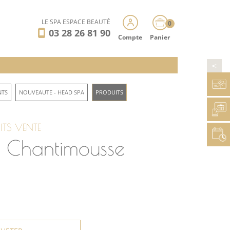
LE SPA ESPACE BEAUTÉ
0
03 28 26 81 90
Compte
Panier
>
NTS
NOUVEAUTE - HEAD SPA
PRODUITS
ITS VENTE
Chantimousse